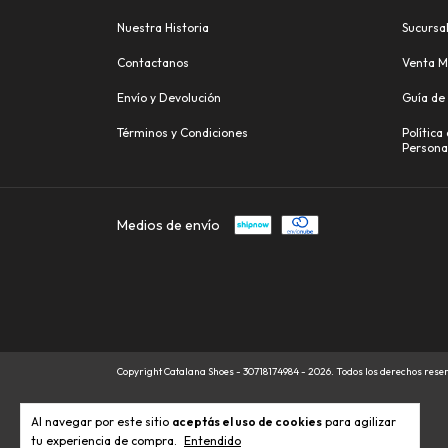
Nuestra Historia
Sucursa
Contactanos
Venta M
Envío y Devolución
Guía de 
Términos y Condiciones
Política
Persona
Medios de envío
Copyright Catalana Shoes - 30718174984 - 2026. Todos los derechos rese
Al navegar por este sitio
aceptás el uso de cookies
para agilizar
tu experiencia de compra.
Entendido