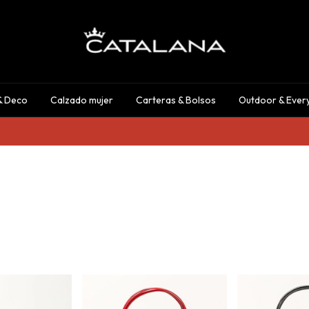
& Deco
Calzado mujer
Carteras & Bolsos
Outdoor & Ever