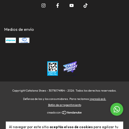
Medios de envío
Copyright Catalana Shoes - 30718174984 - 2026. Todos los derechos reservados.
Defensa de las y los consumidores. Para reclamos
ingresá acá.
Botón de arrepentimiento
Al navegar por este sitio
aceptás el uso de cookies
para agilizar tu