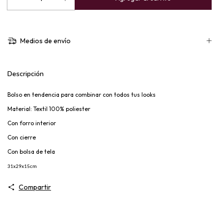
Medios de envío
Descripción
Bolso en tendencia para combinar con todos tus looks
Material: Textil 100% poliester
Con forro interior
Con cierre
Con bolsa de tela
31x29x15cm
Compartir