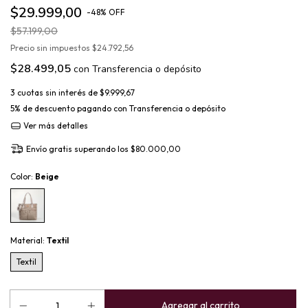
$29.999,00
-
48
%
OFF
$57.199,00
Precio sin impuestos
$24.792,56
$28.499,05
con
Transferencia o depósito
3
cuotas sin interés de
$9.999,67
5% de descuento
pagando con Transferencia o depósito
Ver más detalles
Envío gratis
superando los
$80.000,00
Color:
Beige
Material:
Textil
Textil