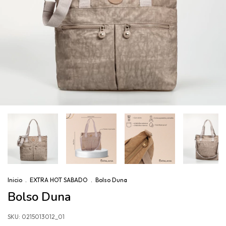
Inicio
.
EXTRA HOT SABADO
.
Bolso Duna
Bolso Duna
SKU:
0215013012_01