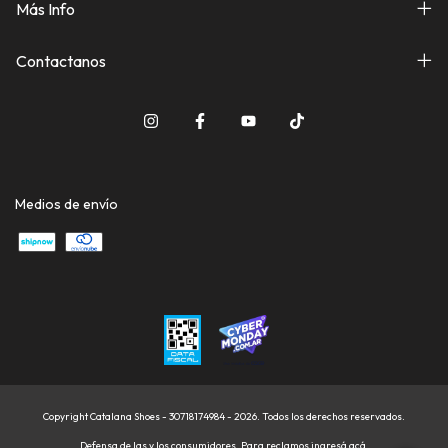
Más Info
Contactanos
Medios de envío
Copyright Catalana Shoes - 30718174984 - 2026. Todos los derechos reservados.
Defensa de las y los consumidores. Para reclamos
ingresá acá.