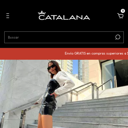
0
Envío GRATIS en compras superiores a $