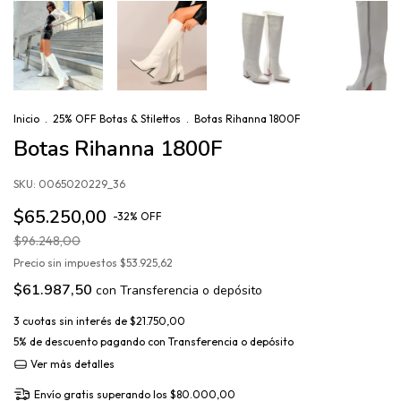
Inicio
.
25% OFF Botas & Stilettos
.
Botas Rihanna 1800F
Botas Rihanna 1800F
SKU:
0065020229_36
$65.250,00
-
32
%
OFF
$96.248,00
Precio sin impuestos
$53.925,62
$61.987,50
con
Transferencia o depósito
3
cuotas sin interés de
$21.750,00
5% de descuento
pagando con Transferencia o depósito
Ver más detalles
Envío gratis
superando los
$80.000,00