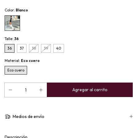
Color:
Blanco
Talle:
36
36
37
38
39
40
Material:
Eco cuero
Eco cuero
Medios de envío
Descripción