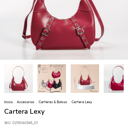
Inicio
.
Accesorios
.
Carteras & Bolsos
.
Cartera Lexy
Cartera Lexy
SKU:
0215060565_01