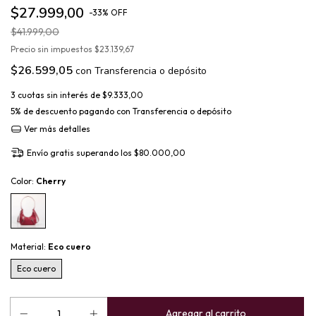
$27.999,00
-
33
%
OFF
$41.999,00
Precio sin impuestos
$23.139,67
$26.599,05
con
Transferencia o depósito
3
cuotas sin interés de
$9.333,00
5% de descuento
pagando con Transferencia o depósito
Ver más detalles
Envío gratis
superando los
$80.000,00
Color:
Cherry
Material:
Eco cuero
Eco cuero