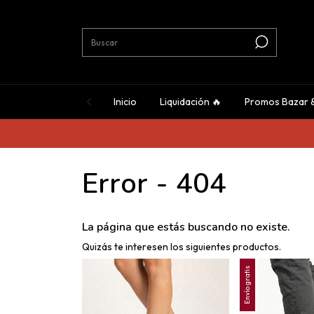
Inicio
Liquidación 🔥
Promos Bazar 
Error - 404
La página que estás buscando no existe.
Quizás te interesen los siguientes productos.
Envío gratis