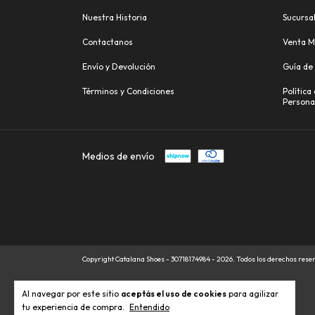
Nuestra Historia
Sucursa
Contactanos
Venta M
Envío y Devolución
Guía de 
Términos y Condiciones
Política
Persona
Medios de envío
Copyright Catalana Shoes - 30718174984 - 2026. Todos los derechos rese
Al navegar por este sitio
aceptás el uso de cookies
para agilizar
tu experiencia de compra.
Entendido