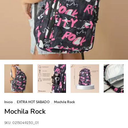
Inicio
.
EXTRA HOT SABADO
.
Mochila Rock
Mochila Rock
SKU:
0215049230_01