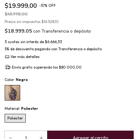
$19.999,00
-
57
%
OFF
$45.998,00
Precio sin impuestos
$16.528,10
$18.999,05
con
Transferencia o depósito
3
cuotas sin interés de
$6.666,33
5% de descuento
pagando con Transferencia o depósito
Ver más detalles
Envío gratis
superando los
$80.000,00
Color:
Negro
Material:
Poliester
Poliester