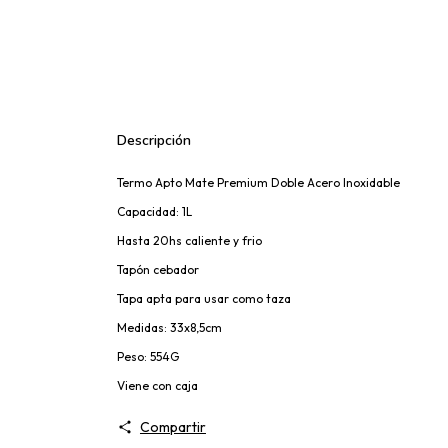
Descripción
Termo Apto Mate Premium Doble Acero Inoxidable
Capacidad: 1L
Hasta 20hs caliente y frio
Tapón cebador
Tapa apta para usar como taza
Medidas: 33x8,5cm
Peso: 554G
Viene con caja
Compartir