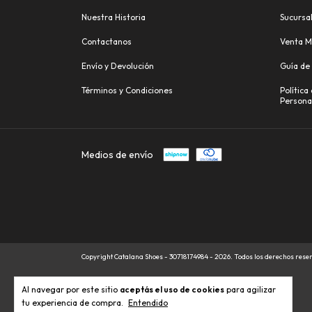
Nuestra Historia
Sucursa
Contactanos
Venta M
Envío y Devolución
Guía de 
Términos y Condiciones
Política
Persona
Medios de envío
Copyright Catalana Shoes - 30718174984 - 2026. Todos los derechos rese
Al navegar por este sitio
aceptás el uso de cookies
para agilizar
tu experiencia de compra.
Entendido