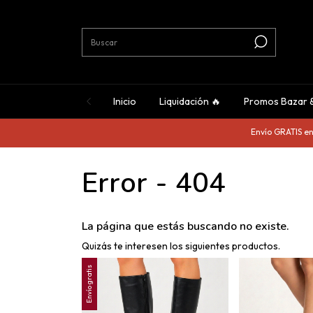
Inicio
Liquidación 🔥
Promos Bazar 
Envío GRATIS en c
Error - 404
La página que estás buscando no existe.
Quizás te interesen los siguientes productos.
Envío gratis